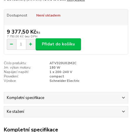
Dostupnost
Není skladem
9 377,50 Kč
/
ks
7 750,00 Kč
bez DPH
Přidat do košíku
Číslo produktu:
ATV320U02M2C
Jm. výkon motoru:
180 W
Napájecí napětí:
1 x 200-240 V
Provedení:
compact
Výrobce:
Schneider Electric
Kompletní specifikace
Ke stažení
Kompletní specifikace