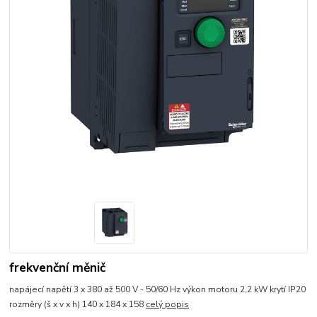
frekvenční měnič
napájecí napětí 3 x 380 až 500 V - 50/60 Hz výkon motoru 2,2 kW krytí IP20
rozměry (š x v x h) 140 x 184 x 158
celý popis