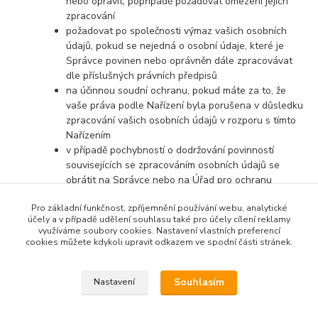
nebo opravit, popřípadě požadovat omezení jejich
zpracování
požadovat po společnosti výmaz vašich osobních
údajů, pokud se nejedná o osobní údaje, které je
Správce povinen nebo oprávněn dále zpracovávat
dle příslušných právních předpisů
na účinnou soudní ochranu, pokud máte za to, že
vaše práva podle Nařízení byla porušena v důsledku
zpracování vašich osobních údajů v rozporu s tímto
Nařízením
v případě pochybností o dodržování povinností
souvisejících se zpracováním osobních údajů se
obrátit na Správce nebo na Úřad pro ochranu
osobních údajů
Pro základní funkčnost, zpříjemnění používání webu, analytické
účely a v případě udělení souhlasu také pro účely cílení reklamy
využíváme soubory cookies. Nastavení vlastních preferencí
cookies můžete kdykoli upravit odkazem ve spodní části stránek.
Souhlasím
Nastavení
Upravit sběr cookies.