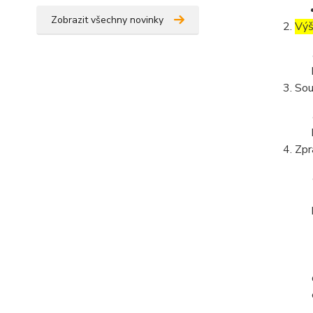
Zobrazit všechny novinky
Výš
Sou
Zpr